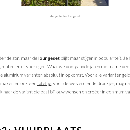
steigerhouten loungeset
nder de zon, maar de
loungeset
blijft maar stijgen in populariteit. Je
, maten en uitvoeringen. Waar we voorgaande jaren met name vee
e aluminium varianten absoluut in opkomst. Voor alle varianten geldt
f maken en ook een
tafeltje
, voor de welverdiende drankjes, mag nat
 naar de variant die past bij jouw wensen en creëer in een mum van