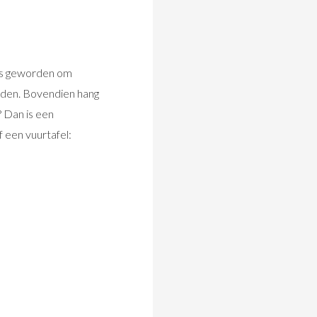
ris geworden om
worden. Bovendien hang
? Dan is een
 een vuurtafel: