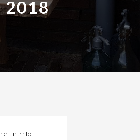
 2018
nieten en tot