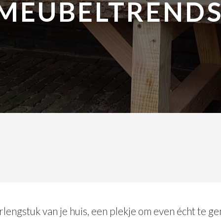
MEUBELTRENDS
rlengstuk van je huis, een plekje om even écht te ge