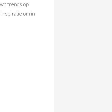
wat trends op
 inspiratie om in