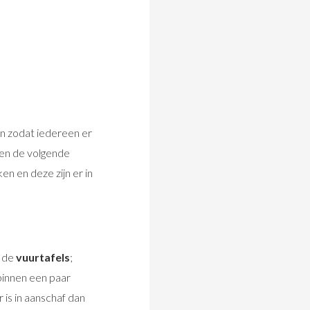
en zodat iedereen er
ten de volgende
n en deze zijn er in
n de
vuurtafels
;
binnen een paar
 is in aanschaf dan