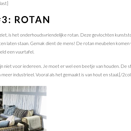
last]
#3: ROTAN
 ziet, is het onderhoudsvriendelijke rotan. Deze gevlochten kunstst
uiten laten staan. Gemak dient de mens! De rotan meubelen komen
eld een vuurtafel.
n niet voor iedereen. Je moet er wel een beetje van houden. De s
n meer industrieel. Vooral als het gemaakt is van hout en staal.[/2col