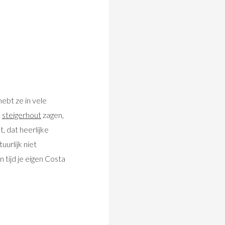
 hebt ze in vele
l
steigerhout
zagen,
, dat heerlijke
uurlijk niet
 tijd je eigen Costa