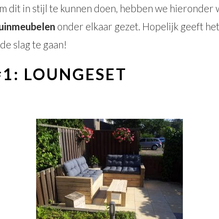
m dit in stijl te kunnen doen, hebben we hieronder 
uinmeubelen
onder elkaar gezet. Hopelijk geeft het
 de slag te gaan!
#1:
LOUNGESET