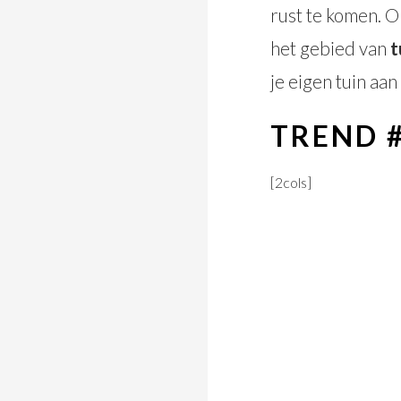
rust te komen. O
het gebied van
t
je eigen tuin aan
TREND 
[2cols]