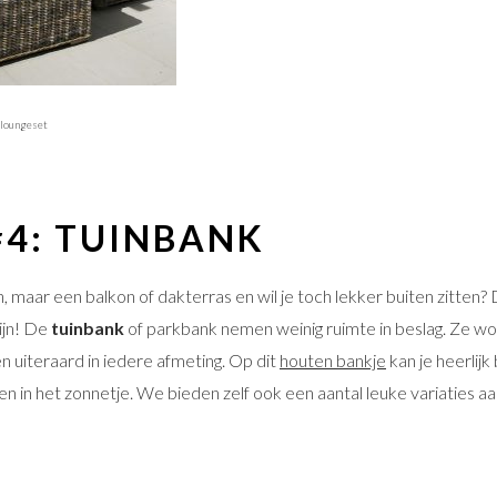
 loungeset
#4:
TUINBANK
, maar een balkon of dakterras en wil je toch lekker buiten zitten?
ijn! De
tuinbank
of parkbank nemen weinig ruimte in beslag. Ze wo
n uiteraard in iedere afmeting. Op dit
houten bankje
kan je heerlij
en in het zonnetje. We bieden zelf ook een aantal leuke variaties aa