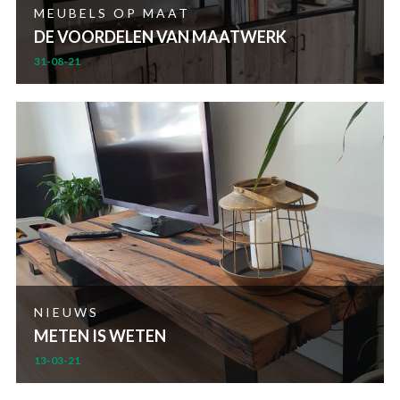
MEUBELS OP MAAT
DE VOORDELEN VAN MAATWERK
31-08-21
NIEUWS
METEN IS WETEN
13-03-21