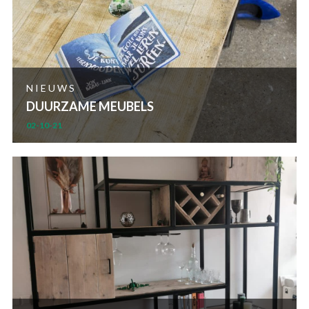
NIEUWS
DUURZAME MEUBELS
02-10-21