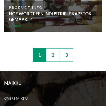
PRODUCT INFO
HOE WORDT EEN INDUSTRIËLE KAPSTOK
GEMAAKT?
21-08-20
1
2
3
MAIKKU
OVER MAIKKU