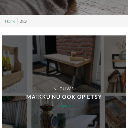
SAMPLE SALE
Home
Blog
Maatwerk aanvragen
Levering en Retour
Levertijden
Contact
NIEUWS
MAIKKU NU OOK OP ETSY
21-03-25