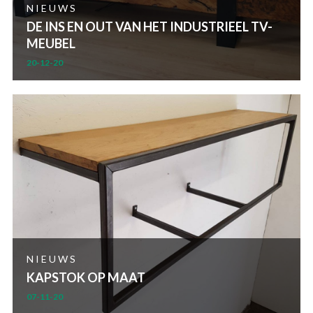
NIEUWS
DE INS EN OUT VAN HET INDUSTRIEEL TV-
MEUBEL
20-12-20
NIEUWS
KAPSTOK OP MAAT
07-11-20