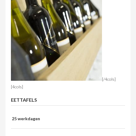
[/4cols]
[4cols]
EETTAFELS
25 werkdagen