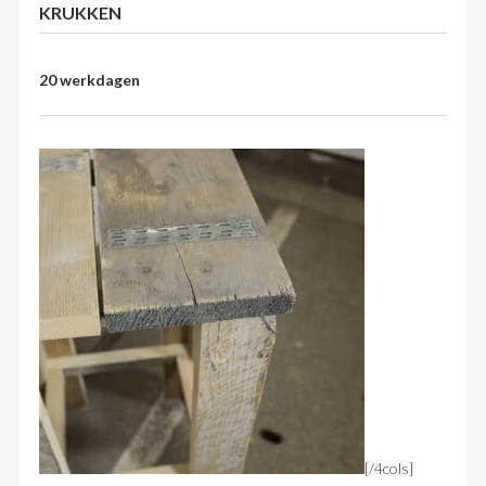
KRUKKEN
20 werkdagen
[/4cols]