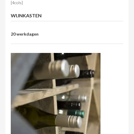
[4cols]
WIJNKASTEN
20 werkdagen