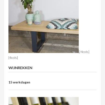
[/4cols]
[4cols]
WIJNREKKEN
15 werkdagen