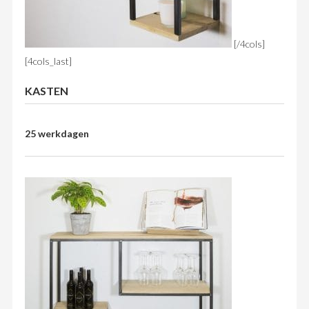
[/4cols]
[4cols_last]
KASTEN
25 werkdagen