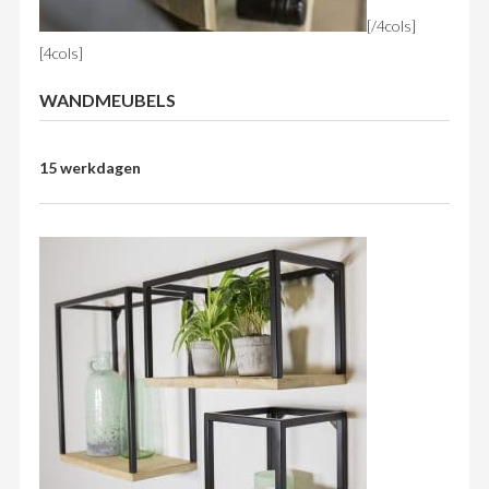
[/4cols]
[4cols]
WANDMEUBELS
15 werkdagen