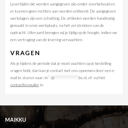
Levertijden die worden aangegeven zijn onder voorbehoud en
er kunnen geen rechten aan worden ontleend. De aangegeven
werkdagen zijn een schatting. De artikelen worden handmatig
gemaakt in onze werkplaats, na het verstrekken van de
opdracht. Uiteraard brengen wij je tijdig op de hoogte, indien we
een vertraging van de levering verwachten.
VRAGEN
Als je tijdens de periode dat je moet wachten op je bestelling
vragen hebt, dan kan je contact met ons opnemen door een e-
mail te sturen naar:
in
**
@
**************
bs.nl
, of vul het
contactformulier
in.
MAIKKU