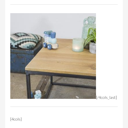
[/4cols_last]
[4cols]