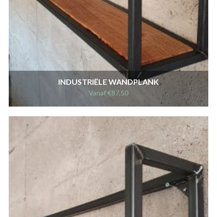
INDUSTRIËLE WANDPLANK
Vanaf
€
87,50