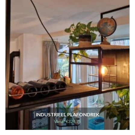
INDUSTRIEEL PLAFONDREK
Vanaf
€
324,75