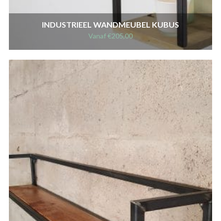
INDUSTRIEEL WANDMEUBEL KUBUS
Vanaf
€
205,00