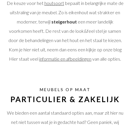
De keuze voor het
houtsoort
bepaalt in belangrijke mate de
uitstraling van je meubel. Zo is eikenhout wat strakker en
moderner, terwijl
steigerhout
een meer landelijk
voorkomen heeft. De rest van de look&feel stel je samen
door de behandelingen van het hout en het staal te kiezen.
Kom je hier niet uit, neem dan eens een kijkje op onze blog
Hier staat veel
informatie en afbeeldingen
van alle opties.
MEUBELS OP MAAT
PARTICULIER & ZAKELIJK
We bieden een aantal standaard opties aan, maar zit hier nu
net niet tussen wat je in gedachte had? Geen paniek, wij