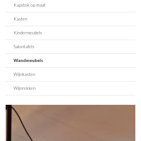
Kapstok op maat
Kasten
Kindermeubels
Salontafels
Wandmeubels
Wijnkasten
Wijnrekken