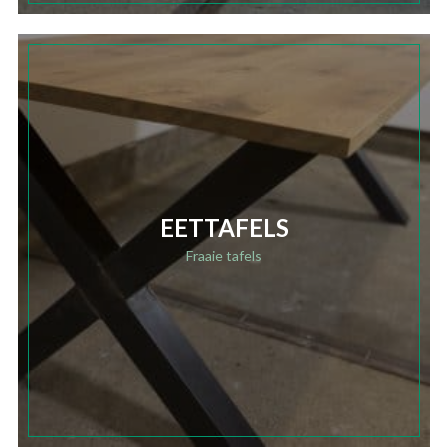
EETTAFELS
Fraaie tafels