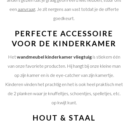
een
aanvraag
. Je zit nergens aan vast totdat je de offerte
goedkeurt.
PERFECTE ACCESSOIRE
VOOR DE KINDERKAMER
Het
wandmeubel kinderkamer vliegtuig
is stiekem één
van onze favoriete producten. Hij hangt bij onze kleine man
op zijn kamer en is de eye-catcher van zijn kamertje.
Kinderen vinden het prachtig en het is ook heel praktisch met
de 2 planken waar je knuffeltjes, schoentjes, spelletjes, etc.
op kwijt kunt.
HOUT & STAAL