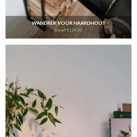
WANDREK VOOR HAARDHOUT
Vanaf
€
124,95