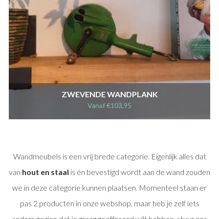
ZWEVENDE WANDPLANK
Vanaf
€
103,95
Wandmeubels is een vrij brede categorie. Eigenlijk alles dat
van
hout en staal
is én bevestigd wordt aan de wand zouden
we in deze categorie kunnen plaatsen. Momenteel staan er
pas 2 producten in onze webshop, maar heb je zelf iets
anders gezien dat je graag geoffreerd wilt hebben, stuur ons