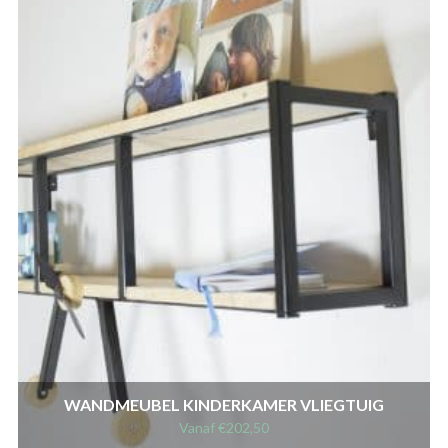
WANDMEUBEL KINDERKAMER VLIEGTUIG
Vanaf
€
202,50