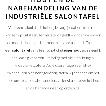
NABEHANDELING VAN DE
INDUSTRIËLE SALONTAFEL
Voor een salontafel is het erg belangrijk dat er niet direct
kringen op ontstaan. Ten minste, dit geldt – vinden wij – voor
de meeste houtsoorten, maar niet voor allemaal. Zo leent
een
salontafel
van steenschot of
steigerhout
zich eigenlijk
heel aardig voor een uitstraling met vlekken, kringen,
knoesten etcetera. Als je daarentegen een strak
eikenhouten blad hebt gekozen, raden wij echt aan om het
door ons te laten nabehandelen. Je leest alles over het
hout
en de
behandelingen
op onze blog!