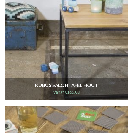
KUBUS SALONTAFEL HOUT
Vanaf
€
165,00