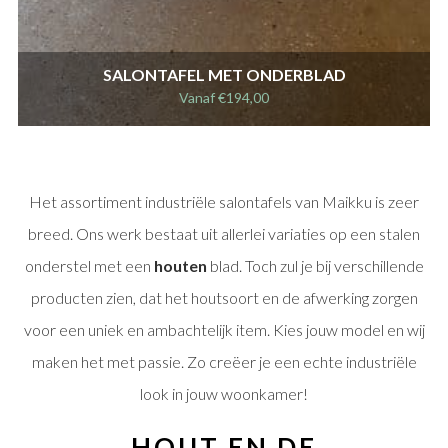
SALONTAFEL MET ONDERBLAD
Vanaf
€
194,00
Het assortiment industriële salontafels van Maikku is zeer
breed. Ons werk bestaat uit allerlei variaties op een stalen
onderstel met een
houten
blad. Toch zul je bij verschillende
producten zien, dat het houtsoort en de afwerking zorgen
voor een uniek en ambachtelijk item. Kies jouw model en wij
maken het met passie. Zo creëer je een echte industriële
look in jouw woonkamer!
HOUT EN DE