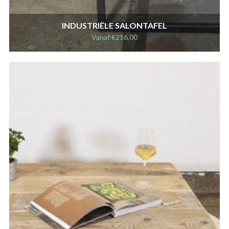
INDUSTRIËLE SALONTAFEL
Vanaf
€
216,00