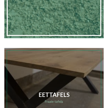
EETTAFELS
Fraaie tafels