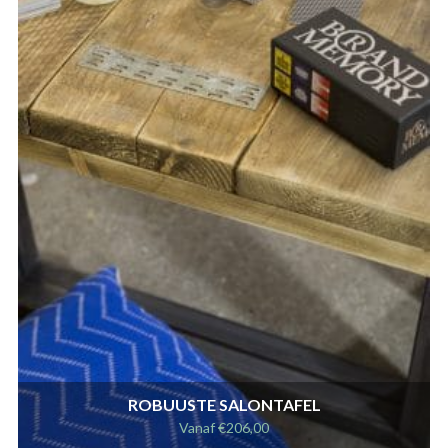
ROBUUSTE SALONTAFEL
Vanaf
€
206,00