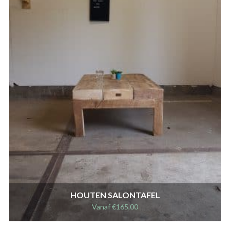
HOUTEN SALONTAFEL
Vanaf
€
165,00