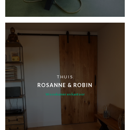
THUIS
ROSANNE & ROBIN
Woonkamer en kantoor