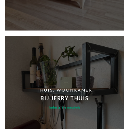
THUIS
WOONKAMER
BIJ JERRY THUIS
Industriële meubels