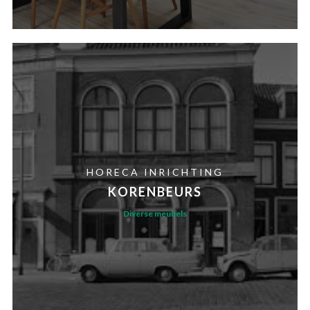
HORECA INRICHTING
KORENBEURS
Diverse meubels