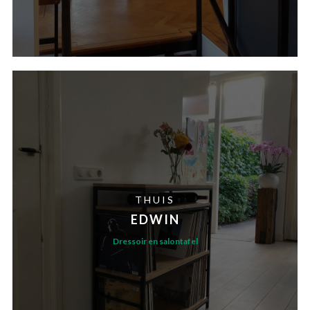
THUIS
EDWIN
Dressoir en salontafel