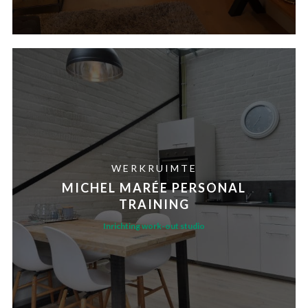
WERKRUIMTE
MICHEL MARÉE PERSONAL
TRAINING
Inrichting work-out studio