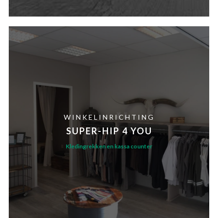
WINKELINRICHTING
SUPER-HIP 4 YOU
Kledingrekken en kassa counter