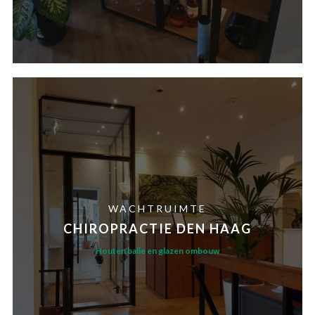
WACHTRUIMTE
CHIROPRACTIE DEN HAAG
Houten balie en glazen ombouw