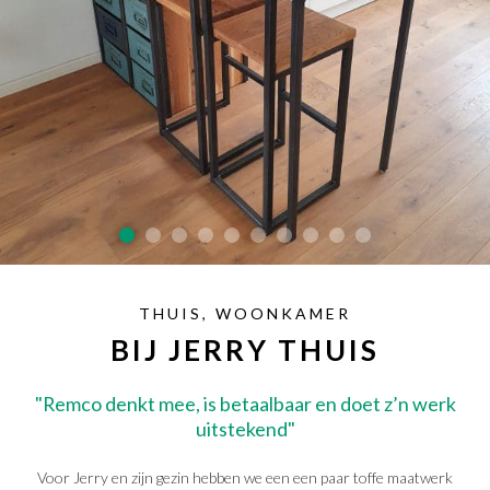
SAMPLE SALE
Maatwerk aanvragen
Levering en Retour
Levertijden
Contact
THUIS
WOONKAMER
BIJ JERRY THUIS
"Remco denkt mee, is betaalbaar en doet z’n werk
uitstekend"
Voor Jerry en zijn gezin hebben we een een paar toffe maatwerk