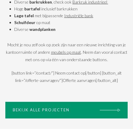
Diverse
barkrukken
, check ook
Barkruk industrieel
Hoge
bartafel
inclusief barkrukken
Lage tafel
met bijpassende
Industriële bank
Schuifdeur
op maat
Diverse
wandplanken
Mocht je nou zelf ook op zoek zijn naar een nieuwe inrichting van je
kantoorruimte of andere
meubels op maat
. Neem dan vooral contact
met ons op via één van onderstaande buttons.
[button link=”/contact/”] Neem contact op[/button] [button_alt
link=”/offerte-aanvragen/”]Offerte aanvragen[/button_alt]
BEKIJK ALLE PROJECTEN