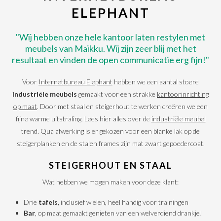
ELEPHANT
"Wij hebben onze hele kantoor laten restylen met
meubels van Maikku. Wij zijn zeer blij met het
resultaat en vinden de open communicatie erg fijn!"
Voor
Internetbureau Elephant
hebben we een aantal stoere
industriële meubels
gemaakt voor een strakke
kantoorinrichting
op maat
. Door met staal en steigerhout te werken creëren we een
fijne warme uitstraling. Lees hier alles over de
industriële meubel
trend. Qua afwerking is er gekozen voor een blanke lak op de
steigerplanken en de stalen frames zijn mat zwart gepoedercoat.
STEIGERHOUT EN STAAL
Wat hebben we mogen maken voor deze klant:
Drie
tafels
, inclusief wielen, heel handig voor trainingen
Bar
, op maat gemaakt genieten van een welverdiend drankje!