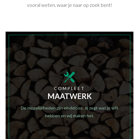
vooral weten, waar je naar op zoek bent!
COMPLEET
MAATWERK
De mogelijkheden zijn eindeloos. Jij zegt wat je wilt
hebben en wij maken het.