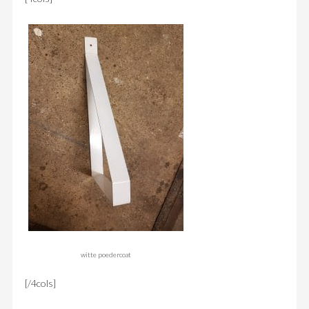
witte poedercoat
[/4cols]