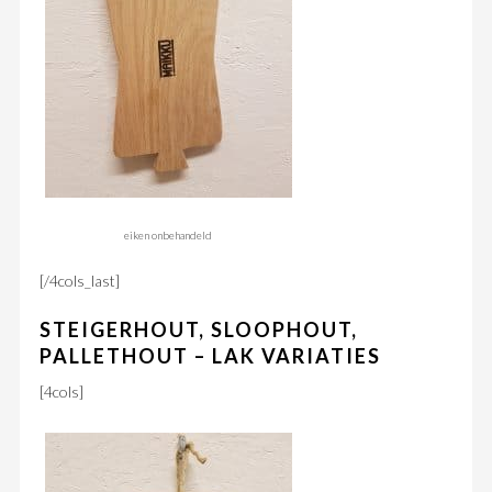
eiken onbehandeld
[/4cols_last]
STEIGERHOUT, SLOOPHOUT,
PALLETHOUT – LAK VARIATIES
[4cols]