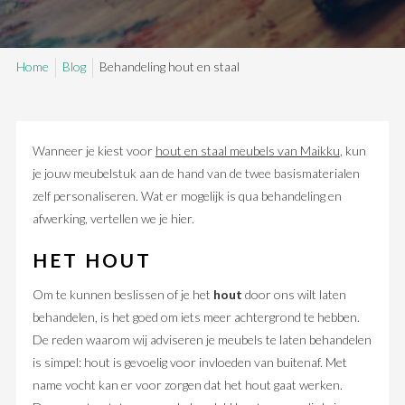
SAMPLE SALE
Home
Blog
Behandeling hout en staal
Maatwerk aanvragen
Levering en Retour
Levertijden
Contact
Wanneer je kiest voor
hout en staal meubels van Maikku
, kun
je jouw meubelstuk aan de hand van de twee basismaterialen
zelf personaliseren. Wat er mogelijk is qua behandeling en
afwerking, vertellen we je hier.
HET HOUT
Om te kunnen beslissen of je het
hout
door ons wilt laten
behandelen, is het goed om iets meer achtergrond te hebben.
De reden waarom wij adviseren je meubels te laten behandelen
is simpel: hout is gevoelig voor invloeden van buitenaf. Met
name vocht kan er voor zorgen dat het hout gaat werken.