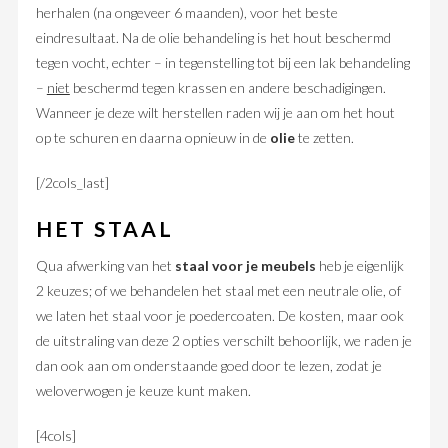
herhalen (na ongeveer 6 maanden), voor het beste
eindresultaat. Na de olie behandeling is het hout beschermd
tegen vocht, echter – in tegenstelling tot bij een lak behandeling
–
niet
beschermd tegen krassen en andere beschadigingen.
Wanneer je deze wilt herstellen raden wij je aan om het hout
op te schuren en daarna opnieuw in de
olie
te zetten.
[/2cols_last]
HET STAAL
Qua afwerking van het
staal voor je meubels
heb je eigenlijk
2 keuzes; of we behandelen het staal met een neutrale olie, of
we laten het staal voor je poedercoaten. De kosten, maar ook
de uitstraling van deze 2 opties verschilt behoorlijk, we raden je
dan ook aan om onderstaande goed door te lezen, zodat je
weloverwogen je keuze kunt maken.
[4cols]