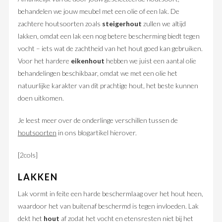
behandelen we jouw meubel met een olie of een lak. De
zachtere houtsoorten zoals
steigerhout
zullen we altijd
lakken, omdat een lak een nog betere bescherming biedt tegen
vocht – iets wat de zachtheid van het hout goed kan gebruiken.
Voor het hardere
eikenhout
hebben we juist een aantal olie
behandelingen beschikbaar, omdat we met een olie het
natuurlijke karakter van dit prachtige hout, het beste kunnen
doen uitkomen.
Je leest meer over de onderlinge verschillen tussen de
houtsoorten
in ons blogartikel hierover.
[2cols]
LAKKEN
Lak vormt in feite een harde beschermlaag over het hout heen,
waardoor het van buitenaf beschermd is tegen invloeden. Lak
dekt het
hout
af zodat het vocht en etensresten niet bij het