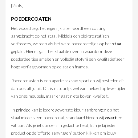
[2cols]
POEDERCOATEN
Het woord zegt het eigenlijk al: er wordt een coating
aangebracht op het staal. Middels een elektrostatisch
verfproces, worden als het ware poederdeeltjes op het
staal
geplakt. Hierna gaat het staal de oven in waardoor deze
poederdeeltjes smelten en volledig stofvrij een kwalitatief zeer
hoge verflaag vormen op de stalen frames.
Poedercoasten is een aparte tak van sport en wij besteden dit
dan ook altijd uit. Dit is natuurlijk wel van invloed op levertijden
van onze meubels, maar er gaat niets boven kwaliteit.
In principe kan je iedere gewenste kleur aanbrengen op het
staal middels een poedercoat, standaard bieden wij
zwart
en
wit aan. Als je iets anders in gedachte hebt, kan je bij ieder
product op de ‘
offerte aanvragen
‘ button klikken om jouw