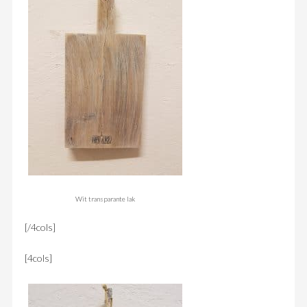
Wit transparante lak
[/4cols]
[4cols]