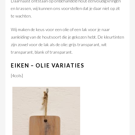
Daarnaast ontstaan op onbehandeld hout eenvoudig kringen
en krassen, wij kunnen ons voorstellen dat je daar niet op zit
te wachten.
Wij maken de keus voor een olie of een lak voor je naar
aanleiding van de houtsoort die je gekozen hebt. De kleurtinten
zijn zowel voor de lak als de olie: grijs transparant, wit
transparant, blank of transparant.
EIKEN – OLIE VARIATIES
[4cols]