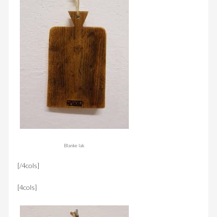
Blanke lak
[/4cols]
[4cols]