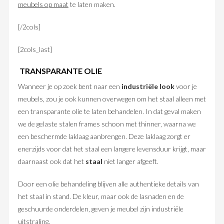
meubels op maat
te laten maken.
[/2cols]
[2cols_last]
TRANSPARANTE OLIE
Wanneer je op zoek bent naar een
industriële look
voor je
meubels, zou je ook kunnen overwegen om het staal alleen met
een transparante olie te laten behandelen. In dat geval maken
we de gelaste stalen frames schoon met thinner, waarna we
een beschermde laklaag aanbrengen. Deze laklaag zorgt er
enerzijds voor dat het staal een langere levensduur krijgt, maar
daarnaast ook dat het
staal
niet langer afgeeft.
Door een olie behandeling blijven alle authentieke details van
het staal in stand. De kleur, maar ook de lasnaden en de
geschuurde onderdelen, geven je meubel zijn industriële
uitstraling.