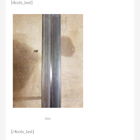
[4cols_last]
Olie
[/4cols_last]