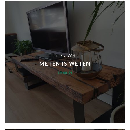
NIEUWS
METEN IS WETEN
13-03-21