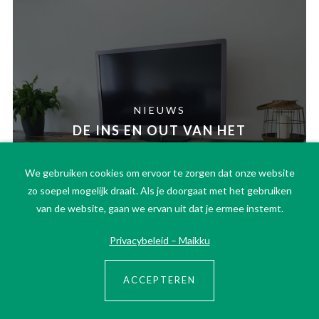
NIEUWS
DE INS EN OUT VAN HET
INDUSTRIEEL TV-MEUBEL
20-12-20
We gebruiken cookies om ervoor te zorgen dat onze website
zo soepel mogelijk draait. Als je doorgaat met het gebruiken
van de website, gaan we ervan uit dat je ermee instemt.
Privacybeleid – Maikku
ACCEPTEREN