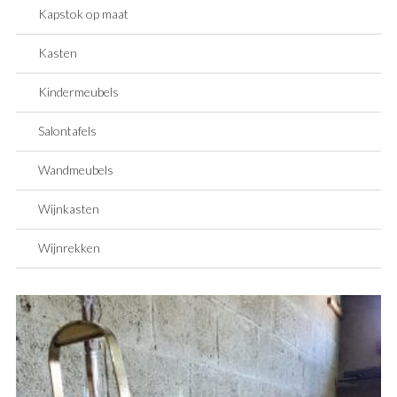
Kapstok op maat
Kasten
Kindermeubels
Salontafels
Wandmeubels
Wijnkasten
Wijnrekken