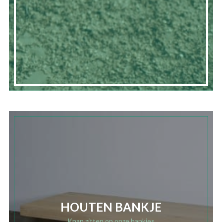
HOUTEN BANKJE
Knap zitten op onze bankjes