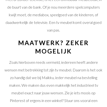
de buurt van de bank. Of je nou meerdere spelcomputers
kwijt moet, de mediabox, speelgoed van de kinderen, of
daadwerkelijk de televisie. Een tv meubel komt overal goed
van pas.
MAATWERK? ZEKER
MOGELIJK
Zoals hierboven reeds vermeld, iedereen heeft andere
wensen met betrekking tot zijn tv meubel. Daarom is het ook
zo handig dat we bij Maikku, ieder meubel na bestelling
maken. We maken dus even makkelijk het industrieel tv
meubel exact naar jouw wensen. Zie je iets moois op
Pinterest of ergens in een winkel? Stuur ons vooral een