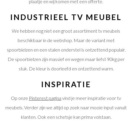
plaatje en wij komen met een offerte.
INDUSTRIEEL TV MEUBEL
We hebben nog niet een groot assortiment tv meubels
beschikbaar in de webshop. Maar de variant met
spoorbielzen en een stalen onderstel is ontzettend populair.
De spoorbielzen zijn massief en wegen maar liefst 90kg per
stuk. De kleur is doorleefd en ontzettend warm.
INSPIRATIE
Op onze
Pinterest pagina
vind je meer inspiratie voor tv
meubels. Verder zijn we altijd op zoek naar mooie input vanuit
klanten. Ook een schetsje kan prima volstaan.