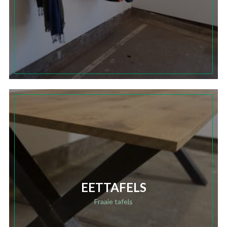
EETTAFELS
Fraaie tafels