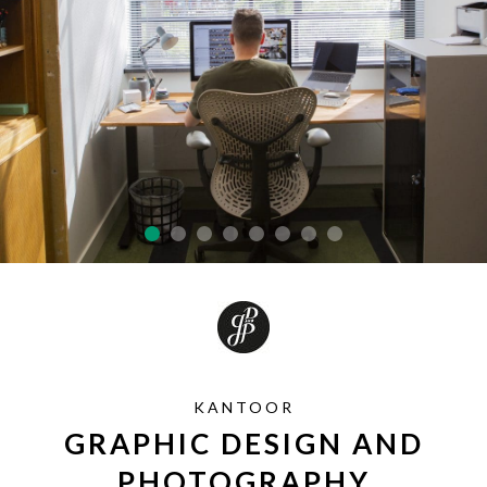
SAMPLE SALE
Maatwerk aanvragen
Levering en Retour
Levertijden
Contact
KANTOOR
GRAPHIC DESIGN AND
PHOTOGRAPHY