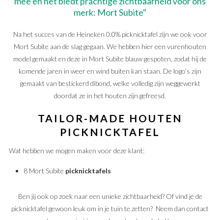
mee en het biedt prachtige zichtbaarheid voor ons
merk: Mort Subite"
Na het succes van de Heineken 0.0% picknicktafel zijn we ook voor
Mort Subite aan de slag gegaan. We hebben hier een vurenhouten
model gemaakt en deze in Mort Subite blauw gespoten, zodat hij de
komende jaren in weer en wind buiten kan staan. De logo’s zijn
gemaakt van bestickerd dibond, welke volledig zijn weggewerkt
doordat ze in het houten zijn gefreesd.
TAILOR-MADE HOUTEN
PICKNICKTAFEL
Wat hebben we mogen maken voor deze klant:
8 Mort Subite
picknicktafels
Ben jij ook op zoek naar een unieke zichtbaarheid? Of vind je de
picknicktafel gewoon leuk om in je tuin te zetten? Neem dan contact