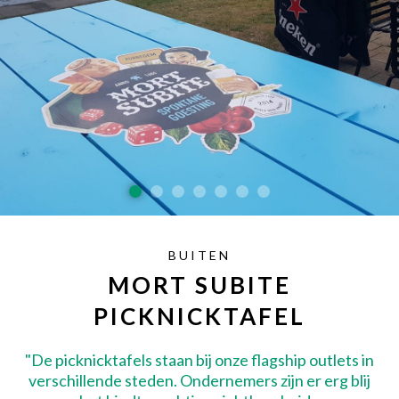
SAMPLE SALE
Maatwerk aanvragen
Levering en Retour
Levertijden
Contact
BUITEN
MORT SUBITE
PICKNICKTAFEL
"De picknicktafels staan bij onze flagship outlets in
verschillende steden. Ondernemers zijn er erg blij