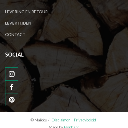
LEVERING EN RETOUR
LEVERTIJDEN
CONTACT
SOCIAL
© Maikku /
Disclaimer
Privacybeleid
Made by
Elephant