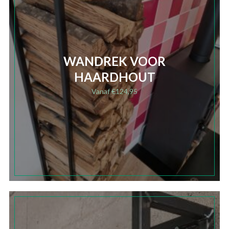
WANDREK VOOR
HAARDHOUT
Vanaf
€
124,95