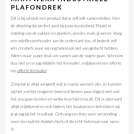
PLAFONDREK
Dit is bij uitstek een product dat je zelf wilt samenstellen. Kies
de afmeting die perfect past bij jouw kookeiland. Maakt in
indeling van de vakken en planken, precies zoals jij wenst. Voeg
een wijnflessenhouder aan de onderkant toe, of bedenk zelf
iets creatiefs waar wij nog helemaal niet aan gedacht hebben.
Alleen maar super leuk om samen aan de slag te gaan. Schroom
dus niet en vraag middels het formulier, vrijblijvend een offerte
op:
offerte formulier
.
Zorg dat je altijd aangeeft wat je exacte wensen zijn, zo kunnen
wij het snelste reageren (meestal binnen paar dagen) met wat
het zou gaan kosten en welke levertijd erop zit. Dit is uiteraard
altijd vrijblijvend en ook tijdens het maakproces betrekken wij
je graag bij het resultaat. Ontvang een foto voor verzending
voor een laatste dubbel check of die echt helemaal naar wens
is.