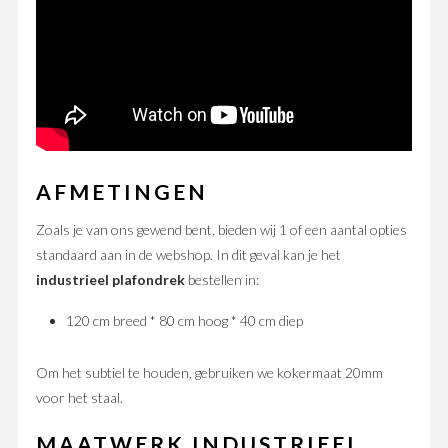
AFMETINGEN
Zoals je van ons gewend bent, bieden wij 1 of een aantal opties
standaard aan in de webshop. In dit geval kan je het
industrieel plafondrek
bestellen in:
120 cm breed * 80 cm hoog * 40 cm diep
Om het subtiel te houden, gebruiken we kokermaat 20mm
voor het staal.
MAATWERK INDUSTRIEEL