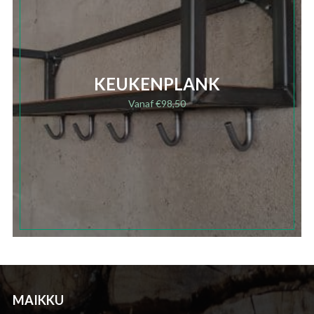
KEUKENPLANK
Vanaf
€
98,50
MAIKKU