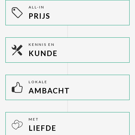
ALL-IN
PRIJS
KENNIS EN
KUNDE
LOKALE
AMBACHT
MET
LIEFDE