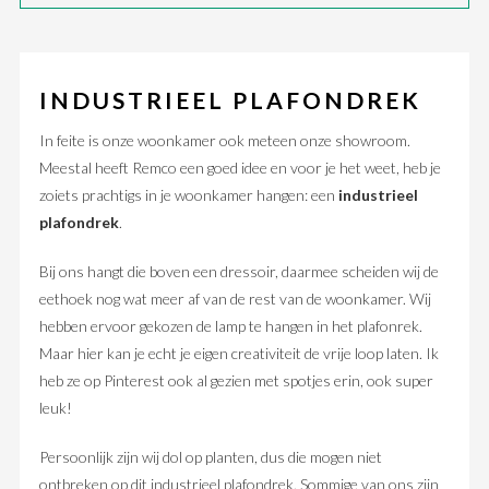
INDUSTRIEEL PLAFONDREK
In feite is onze woonkamer ook meteen onze showroom.
Meestal heeft Remco een goed idee en voor je het weet, heb je
zoiets prachtigs in je woonkamer hangen: een
industrieel
plafondrek
.
Bij ons hangt die boven een dressoir, daarmee scheiden wij de
eethoek nog wat meer af van de rest van de woonkamer. Wij
hebben ervoor gekozen de lamp te hangen in het plafonrek.
Maar hier kan je echt je eigen creativiteit de vrije loop laten. Ik
heb ze op Pinterest ook al gezien met spotjes erin, ook super
leuk!
Persoonlijk zijn wij dol op planten, dus die mogen niet
ontbreken op dit industrieel plafondrek. Sommige van ons zijn