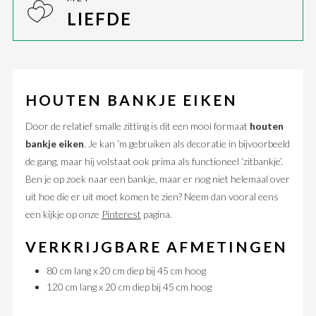
LIEFDE
HOUTEN BANKJE EIKEN
Door de relatief smalle zitting is dit een mooi formaat
houten
bankje eiken
. Je kan ‘m gebruiken als decoratie in bijvoorbeeld
de gang, maar hij volstaat ook prima als functioneel ‘zitbankje’.
Ben je op zoek naar een bankje, maar er nog niet helemaal over
uit hoe die er uit moet komen te zien? Neem dan vooral eens
een kijkje op onze
Pinterest
pagina.
VERKRIJGBARE AFMETINGEN
80 cm lang x 20 cm diep bij 45 cm hoog
120 cm lang x 20 cm diep bij 45 cm hoog