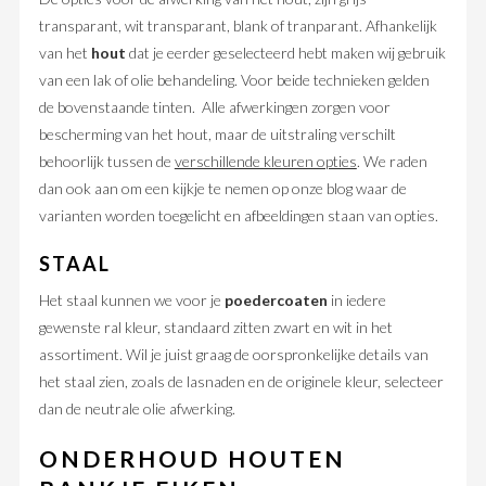
transparant, wit transparant, blank of tranparant. Afhankelijk
van het
hout
dat je eerder geselecteerd hebt maken wij gebruik
van een lak of olie behandeling. Voor beide technieken gelden
de bovenstaande tinten. Alle afwerkingen zorgen voor
bescherming van het hout, maar de uitstraling verschilt
behoorlijk tussen de
verschillende kleuren opties
. We raden
dan ook aan om een kijkje te nemen op onze blog waar de
varianten worden toegelicht en afbeeldingen staan van opties.
STAAL
Het staal kunnen we voor je
poedercoaten
in iedere
gewenste ral kleur, standaard zitten zwart en wit in het
assortiment. Wil je juist graag de oorspronkelijke details van
het staal zien, zoals de lasnaden en de originele kleur, selecteer
dan de neutrale olie afwerking.
ONDERHOUD HOUTEN