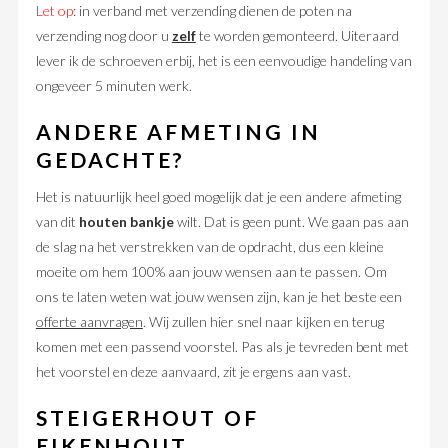
Let op
: in verband met verzending dienen de poten na
verzending nog door u
zelf
te worden gemonteerd. Uiteraard
lever ik de schroeven erbij, het is een eenvoudige handeling van
ongeveer 5 minuten werk.
ANDERE AFMETING IN
GEDACHTE?
Het is natuurlijk heel goed mogelijk dat je een andere afmeting
van dit
houten bankje
wilt. Dat is geen punt. We gaan pas aan
de slag na het verstrekken van de opdracht, dus een kleine
moeite om hem 100% aan jouw wensen aan te passen. Om
ons te laten weten wat jouw wensen zijn, kan je het beste een
offerte aanvragen
. Wij zullen hier snel naar kijken en terug
komen met een passend voorstel. Pas als je tevreden bent met
het voorstel en deze aanvaard, zit je ergens aan vast.
STEIGERHOUT OF
EIKENHOUT