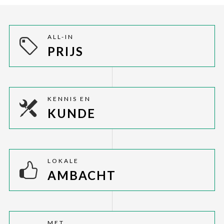
ALL-IN
PRIJS
KENNIS EN
KUNDE
LOKALE
AMBACHT
MET