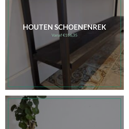
HOUTEN SCHOENENREK
Vanaf
€
186,35