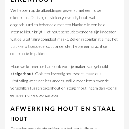
We hebben op de afbeeldingen gewerkt met een ruwe
eikenplank. Dit is bij uitstek erg levendig hout, wat
opgeschuurd en behandeld met een blanke olie een hele
intense kleur krijgt. Het hout behoudt eveneens zijn knoesten,
wat de uitstraling compleet maakt. Zeker in combinatie met het
strakke wit gepoedercoat onderstel, heb je een prachtige
combinatie te pakken.
Maar we kunnen de bank ook voor je maken van gebruikt
steigerhout
. Ook een levendig houtsoort, maar qua
uitstraling weer net iets anders. Wil je meer lezen over de
verschillen tussen eikenhout en steigerhout
, neem dan vooral
eens een kijkje op onze blog.
AFWERKING HOUT EN STAAL
HOUT
De opties voor de afwerking van het hout, zijn grijs