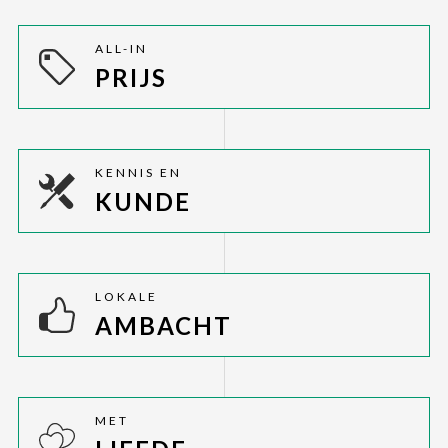
ALL-IN
PRIJS
KENNIS EN
KUNDE
LOKALE
AMBACHT
MET