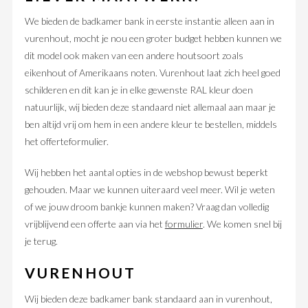
We bieden de badkamer bank in eerste instantie alleen aan in
vurenhout, mocht je nou een groter budget hebben kunnen we
dit model ook maken van een andere houtsoort zoals
eikenhout of Amerikaans noten. Vurenhout laat zich heel goed
schilderen en dit kan je in elke gewenste RAL kleur doen
natuurlijk, wij bieden deze standaard niet allemaal aan maar je
ben altijd vrij om hem in een andere kleur te bestellen, middels
het offerteformulier.
Wij hebben het aantal opties in de webshop bewust beperkt
gehouden. Maar we kunnen uiteraard veel meer. Wil je weten
of we jouw droom bankje kunnen maken? Vraag dan volledig
vrijblijvend een offerte aan via het
formulier
. We komen snel bij
je terug.
VURENHOUT
Wij bieden deze badkamer bank standaard aan in vurenhout,