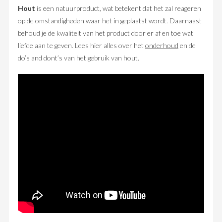
Hout
is een natuurproduct, wat betekent dat het zal reageren
op de omstandigheden waar het in geplaatst wordt. Daarnaast
behoud je de kwaliteit van het product door er af en toe wat
liefde aan te geven. Lees hier alles over het
onderhoud
en de
do’s and dont’s van het gebruik van hout.