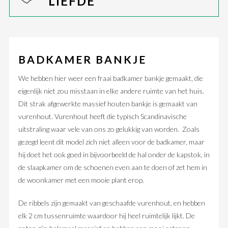
LIEFDE
BADKAMER BANKJE
We hebben hier weer een fraai badkamer bankje gemaakt, die
eigenlijk niet zou misstaan in elke andere ruimte van het huis.
Dit strak afgewerkte massief houten bankje is gemaakt van
vurenhout. Vurenhout heeft die typisch Scandinavische
uitstraling waar vele van ons zo gelukkig van worden. Zoals
gezegd leent dit model zich niet alleen voor de badkamer, maar
hij doet het ook goed in bijvoorbeeld de hal onder de kapstok, in
de slaapkamer om de schoenen even aan te doen of zet hem in
de woonkamer met een mooie plant erop.
De ribbels zijn gemaakt van geschaafde vurenhout, en hebben
elk 2 cm tussenruimte waardoor hij heel ruimtelijk lijkt. De