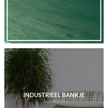
INDUSTRIEEL BANKJE
Vanaf
€
127,50