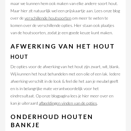
maar we kunnen hem ook maken van elke andere soort hout.
Maar hier zit natuurlijk wel een prijskaartje aan. Lees onze blog
over de
verschillende houtsoorten
om meer te weten te
komen over de verschillende opties. Hier staan ook plaatjes
van de houtsoorten, zodat je een goede keuze kunt maken.
AFWERKING VAN HET HOUT
HOUT
De opties voor de afwerking van het hout zijn zwart, wit, blank.
Wij kunnen het hout behandelen met een olie of een lak. Iedere
afwerking verschilt in de look & feel die het aan je meubel geeft
en is in belangrijke mate verantwoordelijk voor het
eindresultaat. Op onze blogpagina lees je hier meer over en
kan je uiteraard
afbeeldingen vinden van de opties
.
ONDERHOUD HOUTEN
BANKJE