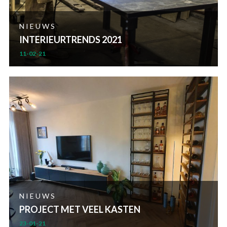
NIEUWS
INTERIEURTRENDS 2021
11-02-21
NIEUWS
PROJECT MET VEEL KASTEN
23-01-21