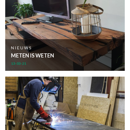
NIEUWS
METEN IS WETEN
13-03-21