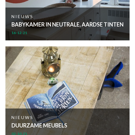
NIEUWS
BABYKAMER IN NEUTRALE, AARDSE TINTEN
16-12-21
NIEUWS
DUURZAME MEUBELS
02-10-21