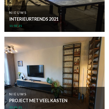
NIEUWS
INTERIEURTRENDS 2021
11-02-21
NIEUWS
PROJECT MET VEEL KASTEN
23-01-21