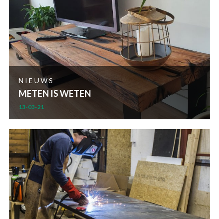
NIEUWS
METEN IS WETEN
13-03-21