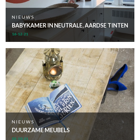
NIEUWS
BABYKAMER IN NEUTRALE, AARDSE TINTEN
16-12-21
NIEUWS
DUURZAME MEUBELS
02-10-21