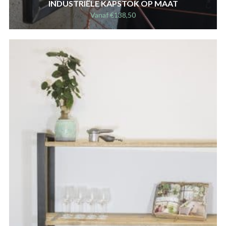
INDUSTRIËLE KAPSTOK OP MAAT
Vanaf
€
138,50