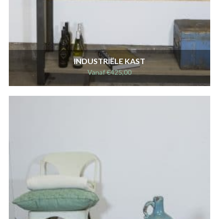
INDUSTRIËLE KAST
Vanaf
€
425,00