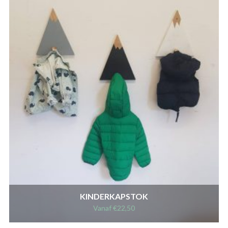
KINDERKAPSTOK
Vanaf
€
22,50