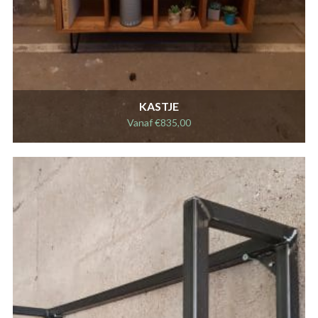
KASTJE
Vanaf
€
835,00