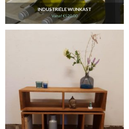
INDUSTRIËLE WIJNKAST
Vanaf
€
520,00