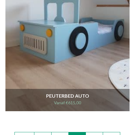
PEUTERBED AUTO
Vanaf
€
615,00