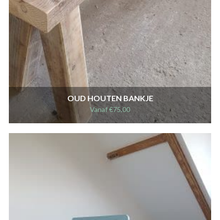
OUD HOUTEN BANKJE
Vanaf
€
75,00