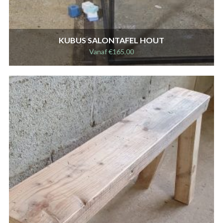
KUBUS SALONTAFEL HOUT
Vanaf
€
165,00