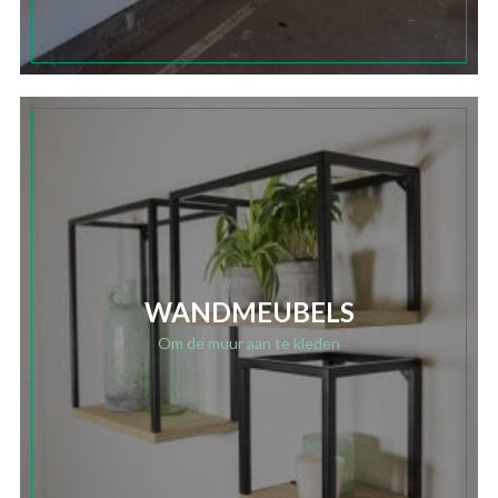
WANDMEUBELS
Om de muur aan te kleden