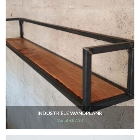
INDUSTRIËLE WANDPLANK
Vanaf
€
87,50