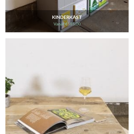
KINDERKAST
Vanaf
€
585,00