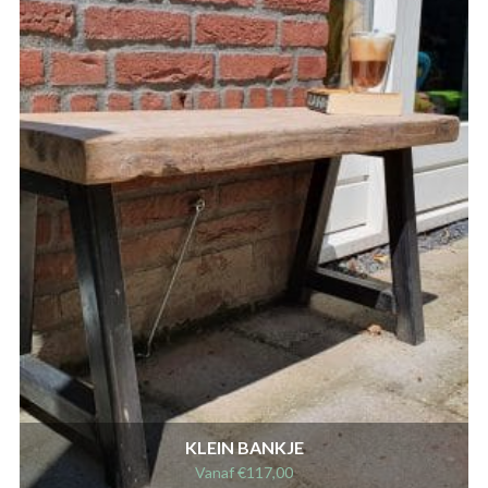
KLEIN BANKJE
Vanaf
€
117,00