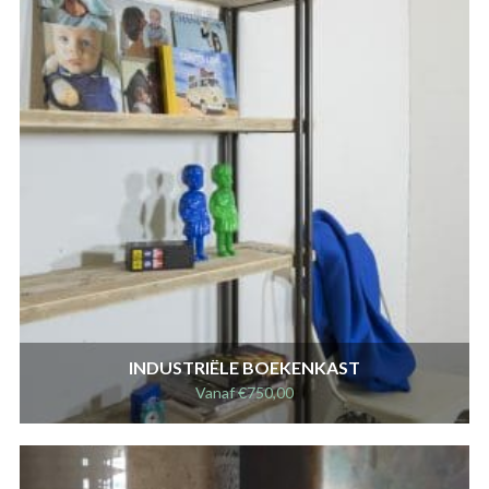
INDUSTRIËLE BOEKENKAST
Vanaf
€
750,00