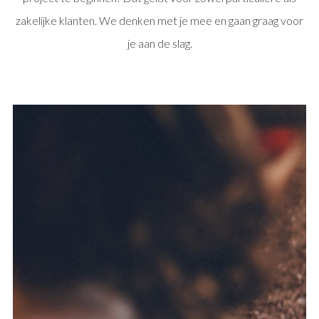
zakelijke klanten. We denken met je mee en gaan graag voor
je aan de slag.