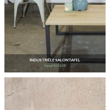
INDUSTRIËLE SALONTAFEL
Vanaf
€
216,00