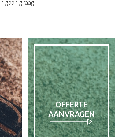
en gaan graag
OFFERTE
AANVRAGEN