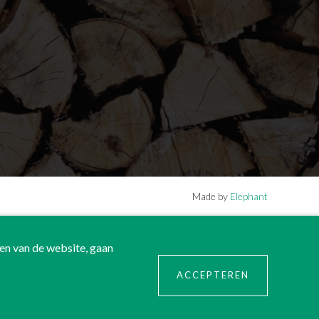
Made by
Elephant
en van de website, gaan
ACCEPTEREN