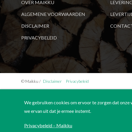
OVER MAIKKU
LEVERIN
ALGEMENE VOORWAARDEN
LEVERTI
DISCLAIMER
CONTAC
PRIVACYBELEID
© Maikku /
Disclaimer
Privacybeleid
We gebruiken cookies om ervoor te zorgen dat onze we
we ervan uit dat je ermee instemt.
Privacybeleid – Maikku