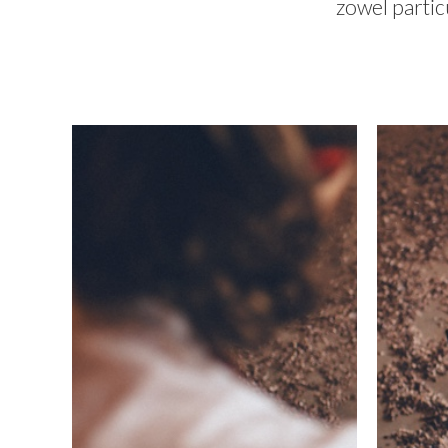
zowel partic