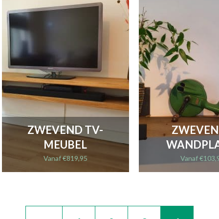
ZWEVEND TV-
ZWEVEN
MEUBEL
WANDPL
Vanaf
€
819,95
Vanaf
€
103,