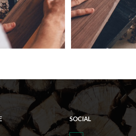
E
SOCIAL