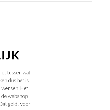
IJK
niet tussen wat
en dus het is
e wensen. Het
op de webshop
 Dat geldt voor