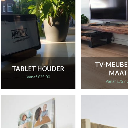
TV-MEUBE
TABLET HOUDER
MAAT
Vanaf
€
25,00
Vanaf
€
727,