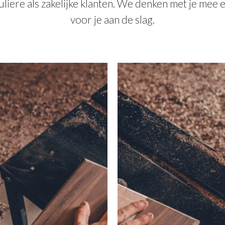
uliere als zakelijke klanten. We denken met je mee 
voor je aan de slag.