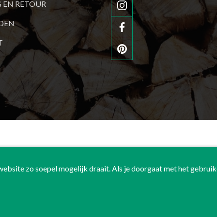
G EN RETOUR
JDEN
T
bsite zo soepel mogelijk draait. Als je doorgaat met het gebruik