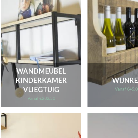
WANDMEUBEL
KINDERKAMER
WIJNR
VLIEGTUIG
Vanaf
€
45,0
Vanaf
€
202,50