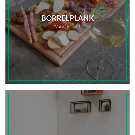
BORRELPLANK
Vanaf
€
47,50