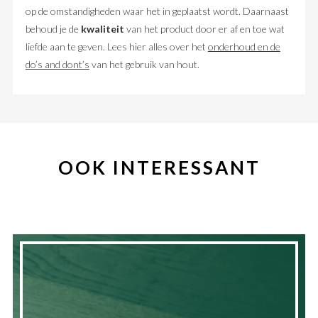
op de omstandigheden waar het in geplaatst wordt. Daarnaast
behoud je de
kwaliteit
van het product door er af en toe wat
liefde aan te geven. Lees hier alles over het
onderhoud en de
do’s and dont’s
van het gebruik van hout.
OOK INTERESSANT