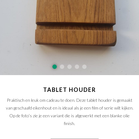
SAMPLE SALE
Maatwerk aanvragen
Levering en Retour
Levertijden
Contact
TABLET HOUDER
Praktisch en leuk om cadeau te doen. Deze tablet houder is gemaakt
van geschaafd eikenhout en is ideaal als je een film of serie wilt kijken.
Op de foto’s zie je een variant die is afgewerkt met een blanke olie
finish.