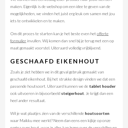
maken. Eigenlijk is de webshop om een idee te geven van de
mogelijkheden, we vinden het juist erg leuk om samen met jou
iets te ontwikkelen en te maken.
Om dit proces te starten kan je het beste even het
offerte
formulier
invullen. Wij komen dan snel bij je terug met een op
maat gemaakt voorstel. Uiteraard volledig vrijblijvend.
GESCHAAFD EIKENHOUT
Zoals je ziet hebben we in dit geval gebruik gemaakt van
geschaafd eikenhout. Bij het strakke design vinden we dat een
passende houtsoort. Uiteraard kunnen we de
tablet houder
ook uitvoeren in bijvoorbeeld
steigerhout
. Je krijgt dan een
heel ander resultaat.
Wil je wat plaatjes zien van de verschillende
houtsoorten
waar Maikku mee werkt? Neem dan eens een kijkje op onze
pagina over hout, waar je alles kan lezen over de verschillen en