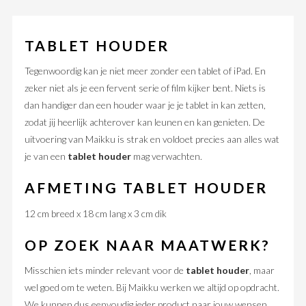
TABLET HOUDER
Tegenwoordig kan je niet meer zonder een tablet of iPad. En
zeker niet als je een fervent serie of film kijker bent. Niets is
dan handiger dan een houder waar je je tablet in kan zetten,
zodat jij heerlijk achterover kan leunen en kan genieten. De
uitvoering van Maikku is strak en voldoet precies aan alles wat
je van een
tablet houder
mag verwachten.
AFMETING TABLET HOUDER
12 cm breed x 18 cm lang x 3 cm dik
OP ZOEK NAAR MAATWERK?
Misschien iets minder relevant voor de
tablet houder
, maar
wel goed om te weten. Bij Maikku werken we altijd op opdracht.
We kunnen dus eenvoudig ieder product naar jouw wensen