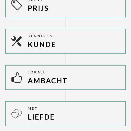
PRIJS
KENNIS EN
KUNDE
LOKALE
AMBACHT
MET
LIEFDE