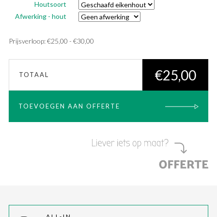
Houtsoort
Afwerking - hout
Prijsklasse:
Prijsverloop:
€
25,00
-
€
30,00
€25,00
tot
€
25,00
TOTAAL
€30,00
TOEVOEGEN AAN OFFERTE
ALL-IN