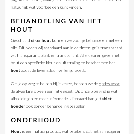
natuurlijk wat voorbeelden kunt vinden.
BEHANDELING VAN HET
HOUT
Geschaafd
eikenhout
kunnen we voor je behandelen met een
olie. Dit bieden wij standaard aan in de tinten: grijs transparant,
wit transparant, blank en transparant. Alle kleuren geven het
hout een specifieke kleur en uitstraling en beschermen het
hout
zodat de levensduur verlengd wordt.
Om je op weg te helpen bij je keuze, hebben we de
opties voor
de afwerking
op een een rijtje gezet. Op onze blog vind je wat
afbeeldingen en meer informatie. Uiteraard kan je
tablet
houder
ook zonder behandeling bestellen.
ONDERHOUD
Hout
is een natuurproduct, wat betekent dat het zal reageren