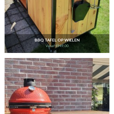
BBQ TAFEL OP WIELEN
Vanaf
€
949,00