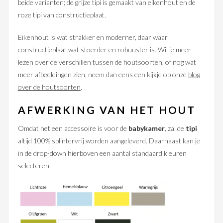
beide varianten; de grijze tipi is gemaakt van eikenhout en de
roze tipi van constructieplaat.
Eikenhout is wat strakker en moderner, daar waar
constructieplaat wat stoerder en robuuster is. Wil je meer
lezen over de verschillen tussen de houtsoorten, of nog wat
meer afbeeldingen zien, neem dan eens een kijkje op onze
blog
over de houtsoorten
.
AFWERKING VAN HET HOUT
Omdat het een accessoire is voor de
babykamer
, zal de
tipi
altijd 100% splintervrij worden aangeleverd. Daarnaast kan je
in de drop-down hierboven een aantal standaard kleuren
selecteren.