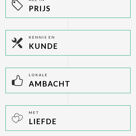
PRIJS
KENNIS EN
KUNDE
LOKALE
AMBACHT
MET
LIEFDE