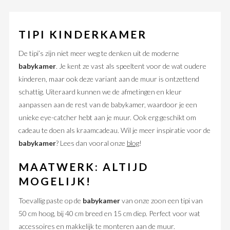
TIPI KINDERKAMER
De tipi’s zijn niet meer weg te denken uit de moderne
babykamer
. Je kent ze vast als speeltent voor de wat oudere
kinderen, maar ook deze variant aan de muur is ontzettend
schattig. Uiteraard kunnen we de afmetingen en kleur
aanpassen aan de rest van de babykamer, waardoor je een
unieke eye-catcher hebt aan je muur. Ook erg geschikt om
cadeau te doen als kraamcadeau. Wil je meer inspiratie voor de
babykamer
? Lees dan vooral onze
blog
!
MAATWERK: ALTIJD
MOGELIJK!
Toevallig paste op de
babykamer
van onze zoon een tipi van
50 cm hoog, bij 40 cm breed en 15 cm diep. Perfect voor wat
accessoires en makkelijk te monteren aan de muur.