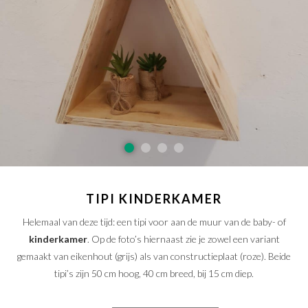
SAMPLE SALE
Maatwerk aanvragen
Levering en Retour
Levertijden
Contact
TIPI KINDERKAMER
Helemaal van deze tijd: een tipi voor aan de muur van de baby- of
kinderkamer
. Op de foto’s hiernaast zie je zowel een variant
gemaakt van eikenhout (grijs) als van constructieplaat (roze). Beide
tipi’s zijn 50 cm hoog, 40 cm breed, bij 15 cm diep.