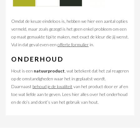
Omdat de keuze eindeloos is, hebben we hier een aantal opties
vermeld, maar zoals gezegd is het geen enkel probleem om een
op maat gemaakte tipi te maken, met exact de kleur die jij wenst.
Vul in dat geval even een
offerte formulier
in.
ONDERHOUD
Hout is een
natuurproduct
, wat betekent dat het zal reageren
op de omstandigheden waar het in geplaatst wordt.
Daarnaast
behoud je de kwaliteit
van het product door er af en
toe wat liefde aan te geven. Lees hier alles over het onderhoud
en de do’s and dont’s van het gebruik van hout.