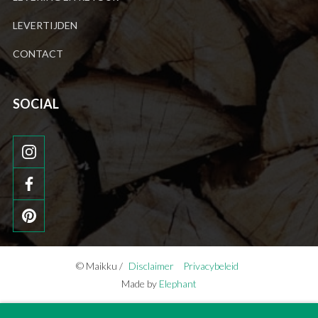
LEVERTIJDEN
CONTACT
SOCIAL
© Maikku /
Disclaimer
Privacybeleid
Made by
Elephant