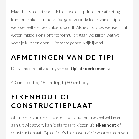
Maar het spreekt voor zich dat we de tipi in iedere afmeting
kunnen maken. En hetzelfde geldt voor de kleur van de tipi en
welk gedeelte er geschilderd wordt. Als je ons jouw wensen laat
weten middels ons
offerte formulier
, gaan we kijken wat we
voor je kunnen doen. Uiteraard geheel vrijblijvend.
AFMETINGEN VAN DE TIPI
De standaard uitvoering van de
tipi kinderkamer
is:
40 cm breed, bij 15 cm diep, bij 50 cm hoog.
EIKENHOUT OF
CONSTRUCTIEPLAAT
Afhankelijk van de stijl die je mooi vindt en hoeveel geld je er
aan uit wilt geven, kan je standaard kiezen uit
eikenhout
of
constructieplaat. Op de foto’s hierboven zie je voorbeelden van