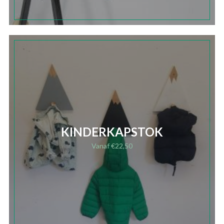
KINDERKAPSTOK
Vanaf
€
22,50