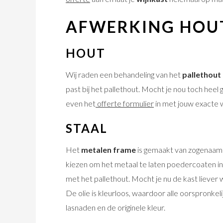
AFWERKING HOUT
HOUT
Wij raden een behandeling van het
pallethout
past bij het pallethout. Mocht je nou toch heel g
even het
offerte formulier
in met jouw exacte 
STAAL
Het
metalen frame
is gemaakt van zogenaamde
kiezen om het metaal te laten poedercoaten in h
met het pallethout. Mocht je nu de kast liever w
De olie is kleurloos, waardoor alle oorspronkeli
lasnaden en de originele kleur.