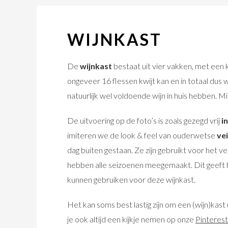
WIJNKAST
De
wijnkast
bestaat uit vier vakken, met een kr
ongeveer 16 flessen kwijt kan en in totaal dus w
natuurlijk wel voldoende wijn in huis hebben. Mi
De uitvoering op de foto’s is zoals gezegd vrij
i
imiteren we de look & feel van ouderwetse
vei
dag buiten gestaan. Ze zijn gebruikt voor het
hebben alle seizoenen meegemaakt. Dit geeft het
kunnen gebruiken voor deze wijnkast.
Het kan soms best lastig zijn om een (wijn)kast u
je ook altijd een kijkje nemen op onze
Pinterest