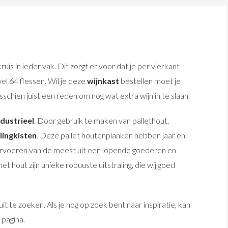
uis in ieder vak. Dit zorgt er voor dat je per vierkant
el 64 flessen. Wil je deze
wijnkast
bestellen moet je
sschien juist een reden om nog wat extra wijn in te slaan.
ndustrieel
. Door gebruik te maken van pallethout,
lingkisten
. Deze pallet houtenplanken hebben jaar en
 vervoeren van de meest uit een lopende goederen en
 hout zijn unieke robuuste uitstraling, die wij goed
it te zoeken. Als je nog op zoek bent naar inspiratie, kan
pagina.