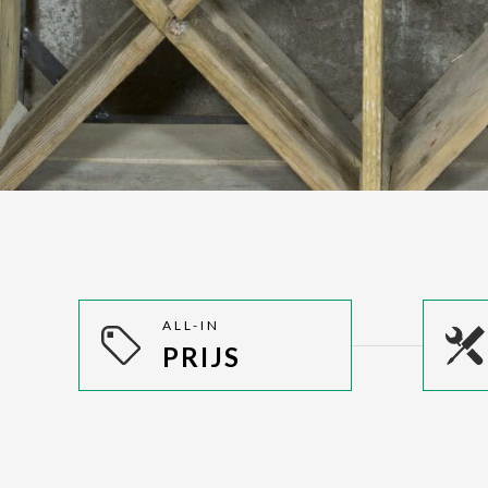
ALL-IN
PRIJS