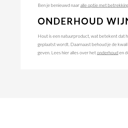
Ben je benieuwd naar
alle optie met betrekking
ONDERHOUD WIJ
Hout is een natuurproduct, wat betekent dat h
geplaatst wordt. Daarnaast behoud je de kwalit
geven. Lees hier alles over het
onderhoud
en de