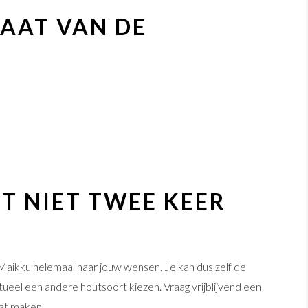
MAAT VAN DE
T NIET TWEE KEER
 Maikku helemaal naar jouw wensen. Je kan dus zelf de
tueel een andere houtsoort kiezen. Vraag vrijblijvend een
at maken.