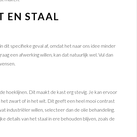
 EN STAAL
in dit specifieke geval af, omdat het naar ons idee minder
raag een afwerking willen, kan dat natuurlijk wel. Vul dan
wensen.
 hoeklijnen. Dit maakt de kast erg stevig. Je kan ervoor
et zwart of in het wit. Dit geeft een heel mooi contrast
at industriëler willen, selecteer dan de olie behandeling.
jke details van het staal in ere behouden blijven, zoals de